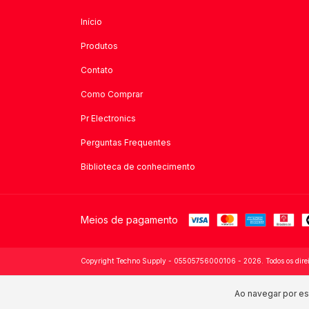
Início
Produtos
Contato
Como Comprar
Pr Electronics
Perguntas Frequentes
Biblioteca de conhecimento
Meios de pagamento
Copyright Techno Supply - 05505756000106 - 2026. Todos os direit
Ao navegar por es