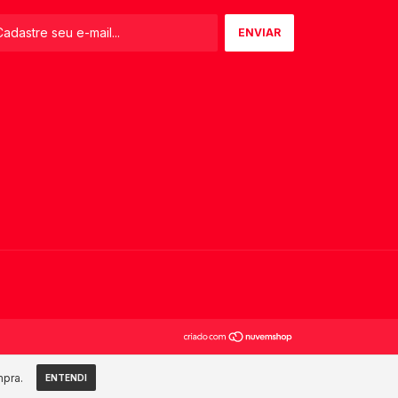
mpra.
ENTENDI