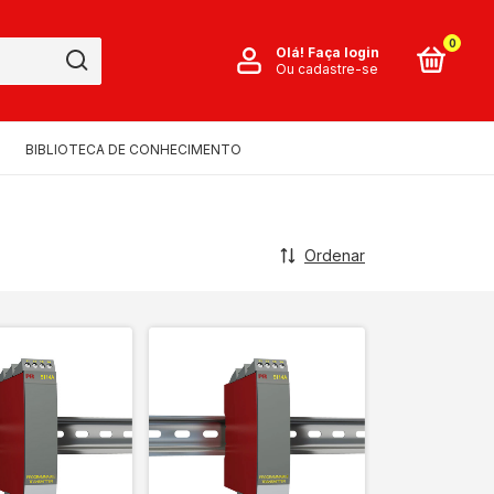
0
Olá!
Faça login
Ou cadastre-se
BIBLIOTECA DE CONHECIMENTO
Ordenar