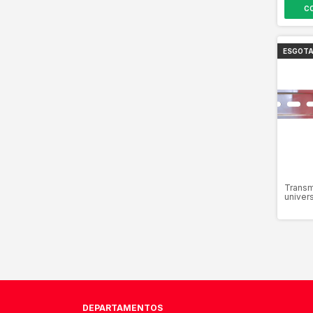
ESGOT
Transm
univers
4104
DEPARTAMENTOS