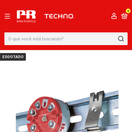
0
ESGOTADO