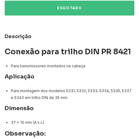
Descrição
Conexão para trilho DIN PR 8421
Para transmissores montados na cabeça
Aplicação
Para montagem dos modelos 5331, 5332, 5333, 5334, 5335, 5337
e 5343 em trilho DIN de 35 mm.
Dimensão
37 x 10 mm (A x L)
Observação: