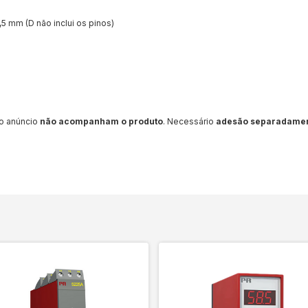
5 mm (D não inclui os pinos)
o anúncio
não acompanham o produto
. Necessário
adesão separadame