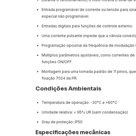
Entrada programável de corrente ou tensão para si
especial não programável.
Entradas digitais para funções de controle externo.
Uma corrente pulsante impede que a válvula conecta
Programação opcional da frequência de modulação 
Múltiplos parâmetros ajustáveis, como correntes de 
funções ON/OFF.
Montagem para uma tomada padrão de 11 pinos, que 
fixação 7024 da PR.
Condições Ambientais
Temperatura de operação: -20°C a +60°C
Umidade relativa: < 95% UR (sem condensação)
Grau de proteção: IP50
Especificações mecânicas