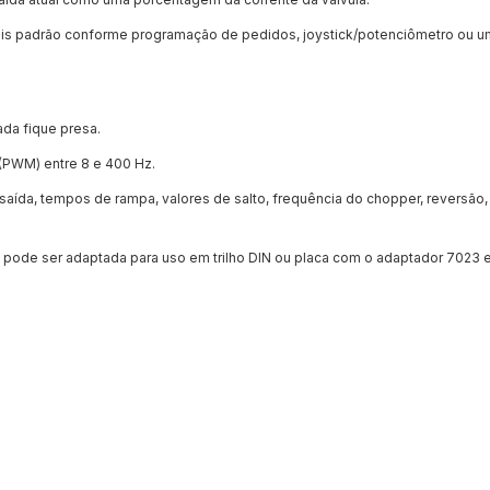
nais padrão conforme programação de pedidos, joystick/potenciômetro ou u
da fique presa.
(PWM) entre 8 e 400 Hz.
saída, tempos de rampa, valores de salto, frequência do chopper, reversão,
pode ser adaptada para uso em trilho DIN ou placa com o adaptador 7023 