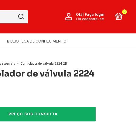
0
Olá!
Faça login
Ou cadastre-se
BIBLIOTECA DE CONHECIMENTO
s especiais
>
Controlador de válvula 2224 2B
lador de válvula 2224