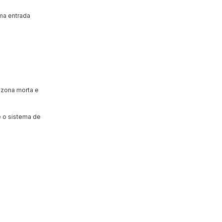
ma entrada
 zona morta e
e o sistema de