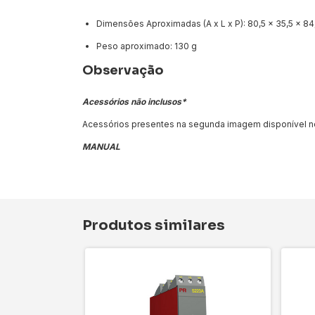
Dimensões Aproximadas (A x L x P): 80,5 x 35,5 x 84,
Peso aproximado: 130 g
Observação
Acessórios não inclusos*
Acessórios presentes na segunda imagem disponível n
MANUAL
Produtos similares