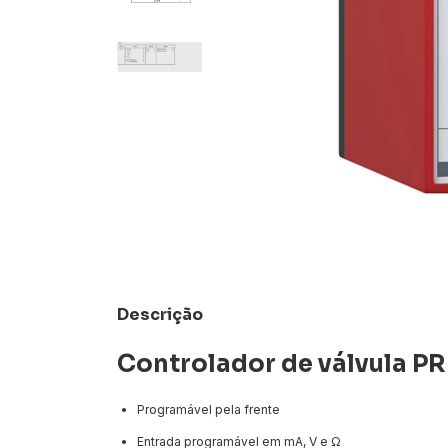
Descrição
Controlador de válvula PR
Programável pela frente
Entrada programável em mA, V e Ω