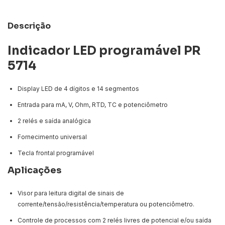
Descrição
Indicador LED programável PR
5714
Display LED de 4 dígitos e 14 segmentos
Entrada para mA, V, Ohm, RTD, TC e potenciômetro
2 relés e saída analógica
Fornecimento universal
Tecla frontal programável
Aplicações
Visor para leitura digital de sinais de
corrente/tensão/resistência/temperatura ou potenciômetro.
Controle de processos com 2 relés livres de potencial e/ou saída