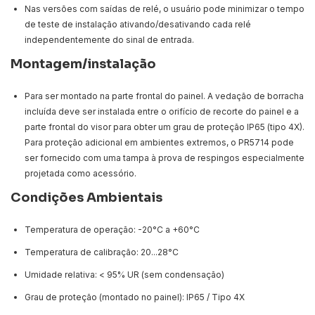
Nas versões com saídas de relé, o usuário pode minimizar o tempo
de teste de instalação ativando/desativando cada relé
independentemente do sinal de entrada.
Montagem/instalação
Para ser montado na parte frontal do painel. A vedação de borracha
incluída deve ser instalada entre o orifício de recorte do painel e a
parte frontal do visor para obter um grau de proteção IP65 (tipo 4X).
Para proteção adicional em ambientes extremos, o PR5714 pode
ser fornecido com uma tampa à prova de respingos especialmente
projetada como acessório.
Condições Ambientais
Temperatura de operação: -20°C a +60°C
Temperatura de calibração: 20...28°C
Umidade relativa: < 95% UR (sem condensação)
Grau de proteção (montado no painel): IP65 / Tipo 4X