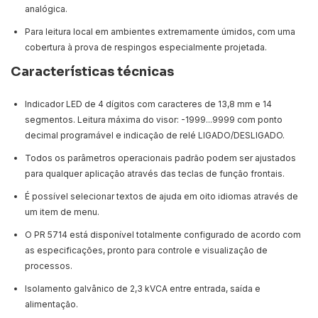
analógica.
Para leitura local em ambientes extremamente úmidos, com uma
cobertura à prova de respingos especialmente projetada.
Características técnicas
Indicador LED de 4 dígitos com caracteres de 13,8 mm e 14
segmentos. Leitura máxima do visor: -1999...9999 com ponto
decimal programável e indicação de relé LIGADO/DESLIGADO.
Todos os parâmetros operacionais padrão podem ser ajustados
para qualquer aplicação através das teclas de função frontais.
É possível selecionar textos de ajuda em oito idiomas através de
um item de menu.
O PR 5714 está disponível totalmente configurado de acordo com
as especificações, pronto para controle e visualização de
processos.
Isolamento galvânico de 2,3 kVCA entre entrada, saída e
alimentação.