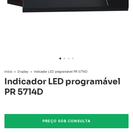
Início
>
Display
>
Indicador LED programável PR 5714D
Indicador LED programável
PR 5714D