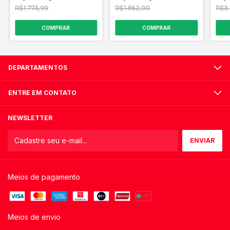
R$1.773,99
R$1.862,90
R$3.
DEPARTAMENTOS
ENTRE EM CONTATO
NEWSLETTER
Meios de pagamento
Meios de envio