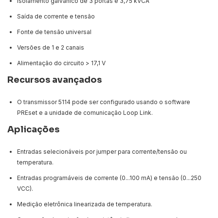
Isolamento galvânico de 3 portas e 3,75 kVCA
Saída de corrente e tensão
Fonte de tensão universal
Versões de 1 e 2 canais
Alimentação do circuito > 17,1 V
Recursos avançados
O transmissor 5114 pode ser configurado usando o software
PREset e a unidade de comunicação Loop Link.
Aplicações
Entradas selecionáveis ​​por jumper para corrente/tensão ou
temperatura.
Entradas programáveis ​​de corrente (0...100 mA) e tensão (0...250
VCC).
Medição eletrônica linearizada de temperatura.