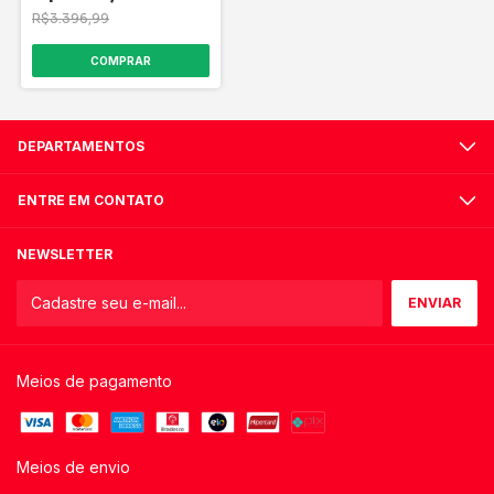
R$3.396,99
DEPARTAMENTOS
ENTRE EM CONTATO
NEWSLETTER
Meios de pagamento
Meios de envio