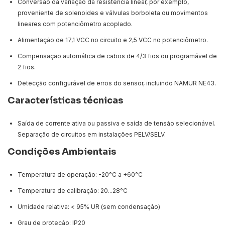
Conversão da variação da resistência linear, por exemplo,
proveniente de solenoides e válvulas borboleta ou movimentos
lineares com potenciômetro acoplado.
Alimentação de 17,1 VCC no circuito e 2,5 VCC no potenciômetro.
Compensação automática de cabos de 4/3 fios ou programável de
2 fios.
Detecção configurável de erros do sensor, incluindo NAMUR NE43.
Características técnicas
Saída de corrente ativa ou passiva e saída de tensão selecionável.
Separação de circuitos em instalações PELV/SELV.
Condições Ambientais
Temperatura de operação: -20°C a +60°C
Temperatura de calibração: 20...28°C
Umidade relativa: < 95% UR (sem condensação)
Grau de proteção: IP20